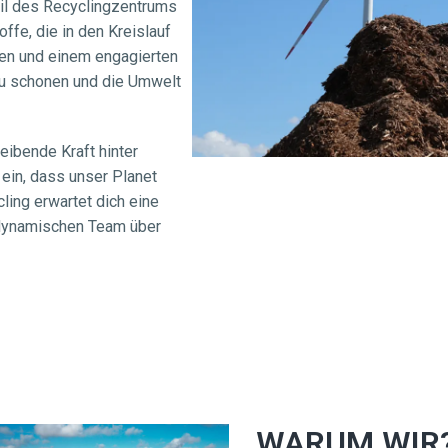
eil des Recyclingzentrums 
fe, die in den Kreislauf 
en und einem engagierten 
zu schonen und die Umwelt 
eibende Kraft hinter 
ein, dass unser Planet 
ing erwartet dich eine 
 dynamischen Team über 
WARUM WIR