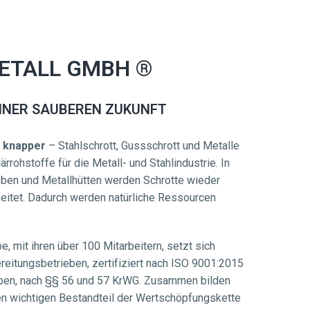
TALL GMBH ® 
EINER SAUBEREN ZUKUNFT
 knapper
 – Stahlschrott, Gussschrott und Metalle 
rohstoffe für die Metall- und Stahlindustrie. In 
eben und Metallhütten werden Schrotte wieder 
itet. Dadurch werden natürliche Ressourcen 
mit ihren über 100 Mitarbeitern, setzt sich 
itungsbetrieben, zertifiziert nach ISO 9001:2015 
ben, nach §§ 56 und 57 KrWG. Zusammen bilden 
en wichtigen Bestandteil der Wertschöpfungskette 