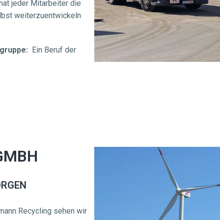
t jeder Mitarbeiter die 
lbst weiterzuentwickeln 
gruppe: 
 Ein Beruf der 
GMBH
ORGEN
mann Recycling sehen wir 